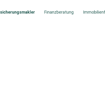
­sicherungs­makler
Finanzberatung
Immobilienf