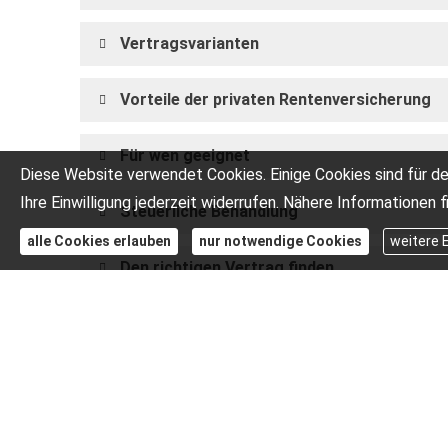
Vertragsvarianten
Vorteile der privaten Rentenversicherung
Für wen geeignet
Diese Website verwendet Cookies. Einige Cookies sind für de
Ihre Einwilligung jederzeit widerrufen. Nähere Informationen f
Steuerliche Behandlung
alle Cookies erlauben
nur notwendige Cookies
weitere 
Den richtigen Vertrag finden
Vergleich und Ang