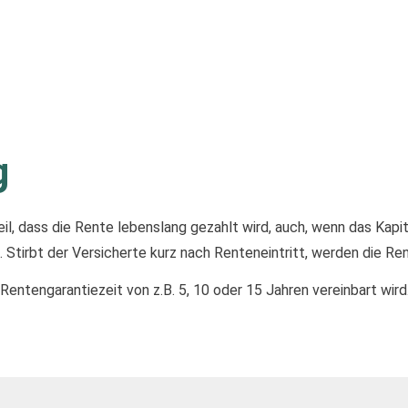
g
l, dass die Rente lebenslang gezahlt wird, auch, wenn das Kapita
Stirbt der Versicherte kurz nach Renteneintritt, werden die Re
ntengarantiezeit von z.B. 5, 10 oder 15 Jahren vereinbart wird