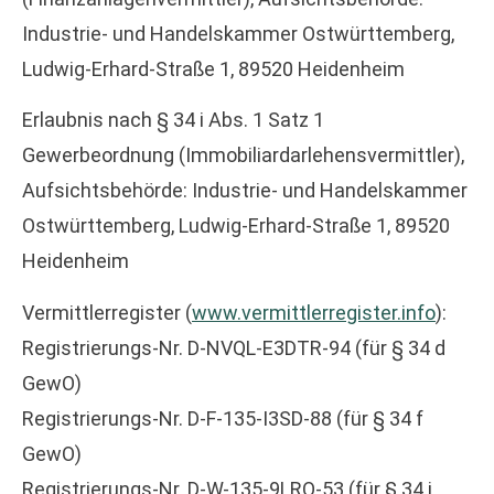
Industrie- und Handelskammer Ostwürttemberg,
Ludwig-Erhard-Straße 1, 89520 Heidenheim
Erlaubnis nach § 34 i Abs. 1 Satz 1
Gewerbeordnung (Immobiliardarlehensvermittler),
Aufsichtsbehörde: Industrie- und Handelskammer
Ostwürttemberg, Ludwig-Erhard-Straße 1, 89520
Heidenheim
Vermittlerregister (
www.vermittlerregister.info
):
Registrierungs-Nr. D-NVQL-E3DTR-94 (für § 34 d
GewO)
Registrierungs-Nr. D-F-135-I3SD-88 (für § 34 f
GewO)
Registrierungs-Nr. D-W-135-9LRQ-53 (für § 34 i