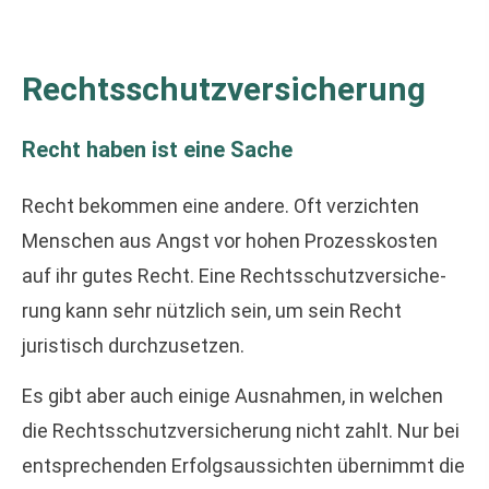
Rechts­schutz­ver­si­che­rung
Recht haben ist eine Sache
Recht bekommen eine andere. Oft verzichten
Menschen aus Angst vor hohen Prozesskosten
auf ihr gutes Recht. Eine Rechts­schutz­ver­si­che­
rung kann sehr nützlich sein, um sein Recht
juristisch durchzusetzen.
Es gibt aber auch einige Ausnahmen, in welchen
die Rechts­schutz­ver­si­che­rung nicht zahlt. Nur bei
entsprechenden Erfolgsaussichten übernimmt die