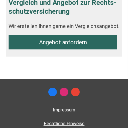
Vergleich und Angebot zur Rechts­
schutz­ver­si­che­rung
Wir erstellen Ihnen gerne ein Vergleichsangebot.
An­ge­bot an­for­dern
Impressum
Rechtliche Hinweise