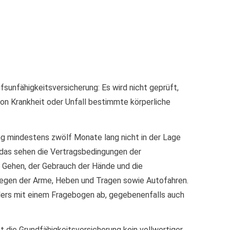
­unfähig­keitsversicherung: Es wird nicht geprüft,
von Krankheit oder Unfall bestimmte körperliche
ng mindestens zwölf Monate lang nicht in der Lage
– das sehen die Vertragsbedingungen der
d Gehen, der Gebrauch der Hände und die
ewegen der Arme, Heben und Tragen sowie Autofahren.
lers mit einem Fragebogen ab, gegebenenfalls auch
 die Grundfähigkeitsversicherung kein vollwertiger