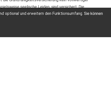
spielsweise seelische Leiden, sind versichert. Die
ind optional und erweitern den Funktionsumfang. Sie können
eitsschutz nicht leisten wollen, denn die Beiträge