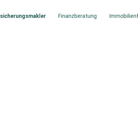
­sicherungs­makler
Finanzberatung
Immobilienf