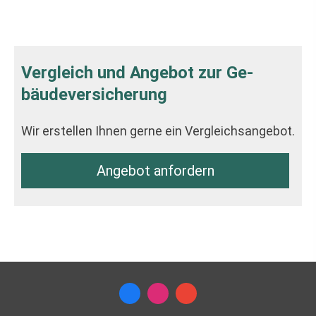
Vergleich und Angebot zur Ge­
bäude­ver­si­che­rung
Wir erstellen Ihnen gerne ein Vergleichsangebot.
An­ge­bot an­for­dern